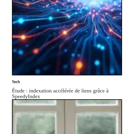
Tech
Étude : indexation accélérée de liens grâce à
SpeedyIndex