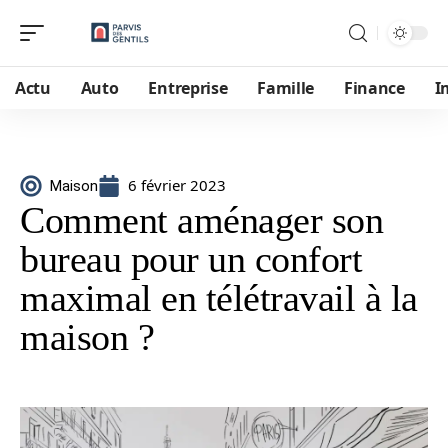
Actu
Auto
Entreprise
Famille
Finance
I
6 février 2023
Maison
Comment aménager son
bureau pour un confort
maximal en télétravail à la
maison ?