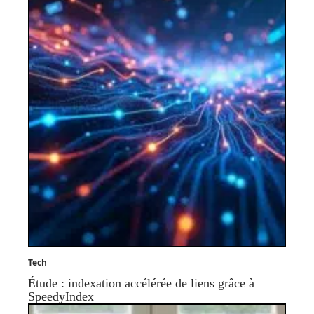
Tech
Étude : indexation accélérée de liens grâce à
SpeedyIndex