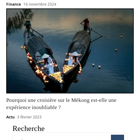
Finance
16 novembre 2024
Pourquoi une croisière sur le Mékong est-elle une
expérience inoubliable ?
Actu
3 février 2023
Recherche