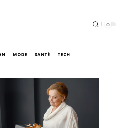
ON
MODE
SANTÉ
TECH