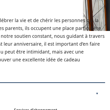
lébrer la vie et de chérir les personnes qui la
es parents, ils occupent une place particulière
é notre soutien constant, nous guidant à travers
 leur anniversaire, il est important d’en faire
 peut être intimidant, mais avec une
rouver une excellente idée de cadeau