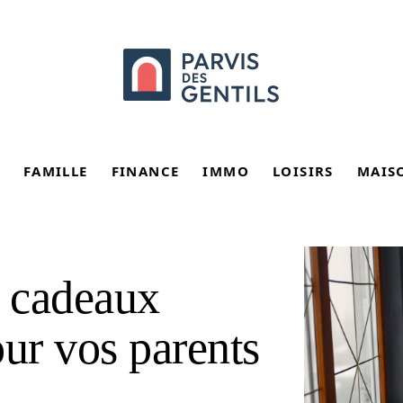
FAMILLE
FINANCE
IMMO
LOISIRS
MAIS
e cadeaux
our vos parents