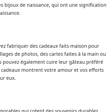
bijoux de naissance, qui ont une signification
naissance.
uvez fabriquer des cadeaux faits maison pour
lages de photos, des cartes faites à la main ou
s pouvez également cuire leur gâteau préféré
s cadeaux montrent votre amour et vos efforts
ur eux.
orables qui créent des souvenirs durables.