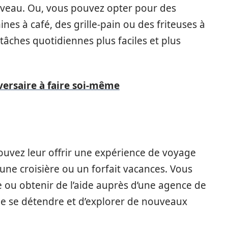
niveau. Ou, vous pouvez opter pour des
es à café, des grille-pain ou des friteuses à
tâches quotidiennes plus faciles et plus
versaire à faire soi-même
ouvez leur offrir une expérience de voyage
e croisière ou un forfait vacances. Vous
 ou obtenir de l’aide auprès d’une agence de
de se détendre et d’explorer de nouveaux