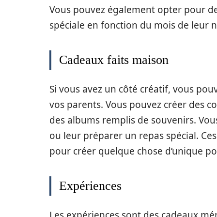
Vous pouvez également opter pour des 
spéciale en fonction du mois de leur 
Cadeaux faits maison
Si vous avez un côté créatif, vous po
vos parents. Vous pouvez créer des col
des albums remplis de souvenirs. Vou
ou leur préparer un repas spécial. Ce
pour créer quelque chose d’unique po
Expériences
Les expériences sont des cadeaux mém