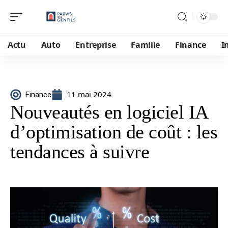
Actu
Auto
Entreprise
Famille
Finance
I
11 mai 2024
Finance
Nouveautés en logiciel IA
d’optimisation de coût : les
tendances à suivre