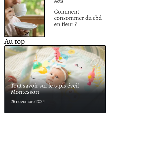
Actu
Comment
consommer du cbd
en fleur ?
Au top
Tout savoir sur le tapis éveil
Montessori
26 novembre 2024