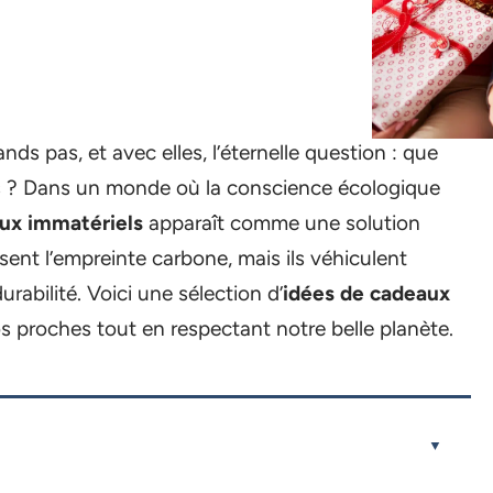
ds pas, et avec elles, l’éternelle question : que
 ? Dans un monde où la conscience écologique
ux immatériels
apparaît comme une solution
ent l’empreinte carbone, mais ils véhiculent
rabilité. Voici une sélection d’
idées de cadeaux
os proches tout en respectant notre belle planète.