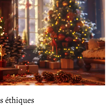
s éthiques