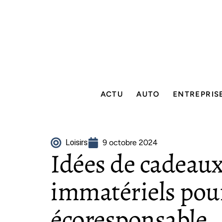
ACTU
AUTO
ENTREPRIS
Loisirs
9 octobre 2024
Idées de cadeaux
immatériels pour
écoresponsable