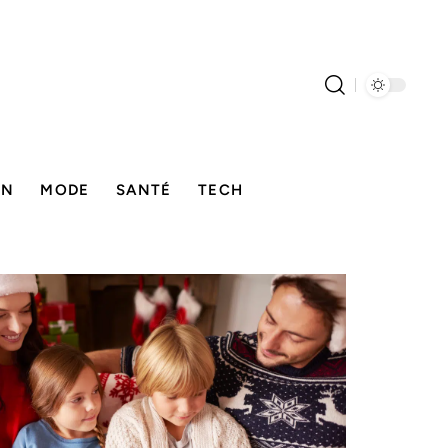
ON
MODE
SANTÉ
TECH