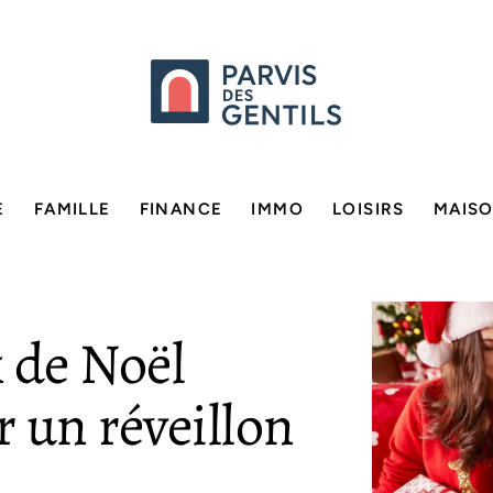
E
FAMILLE
FINANCE
IMMO
LOISIRS
MAIS
 de Noël
 un réveillon