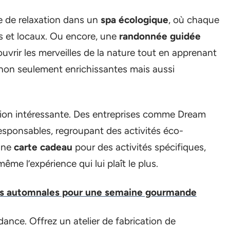
e de relaxation dans un
spa écologique
, où chaque
s et locaux. Ou encore, une
randonnée guidée
uvrir les merveilles de la nature tout en apprenant
t non seulement enrichissantes mais aussi
ion intéressante. Des entreprises comme Dream
esponsables, regroupant des activités éco-
une
carte cadeau
pour des activités spécifiques,
ême l’expérience qui lui plaît le plus.
as automnales pour une semaine gourmande
nce. Offrez un atelier de fabrication de