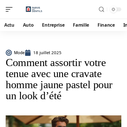
Actu
Auto
Entreprise
Famille
Finance
I
18 juillet 2025
Mode
Comment assortir votre
tenue avec une cravate
homme jaune pastel pour
un look d’été