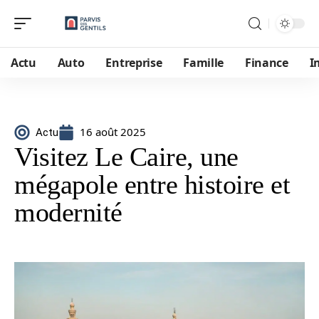
Actu
Auto
Entreprise
Famille
Finance
I
16 août 2025
Actu
Visitez Le Caire, une
mégapole entre histoire et
modernité