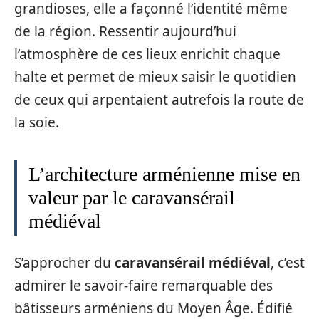
grandioses, elle a façonné l’identité même
de la région. Ressentir aujourd’hui
l’atmosphère de ces lieux enrichit chaque
halte et permet de mieux saisir le quotidien
de ceux qui arpentaient autrefois la route de
la soie.
L’architecture arménienne mise en
valeur par le caravansérail
médiéval
S’approcher du
caravansérail médiéval
, c’est
admirer le savoir-faire remarquable des
bâtisseurs arméniens du Moyen Âge. Édifié