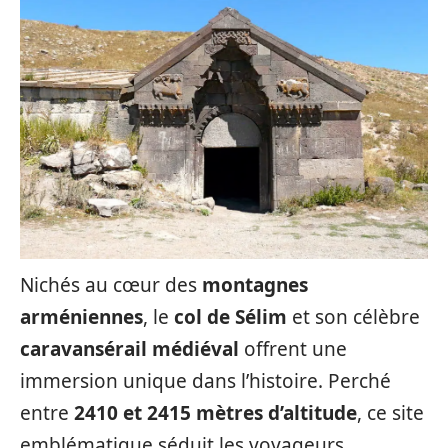
Nichés au cœur des
montagnes
arméniennes
, le
col de Sélim
et son célèbre
caravansérail médiéval
offrent une
immersion unique dans l’histoire. Perché
entre
2410 et 2415 mètres d’altitude
, ce site
emblématique séduit les voyageurs,