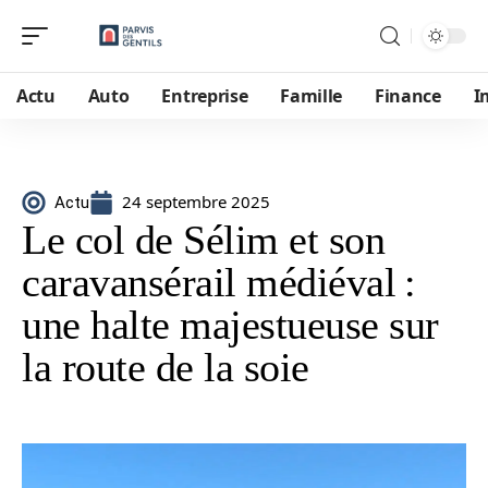
Actu
Auto
Entreprise
Famille
Finance
I
24 septembre 2025
Actu
Le col de Sélim et son
caravansérail médiéval :
une halte majestueuse sur
la route de la soie