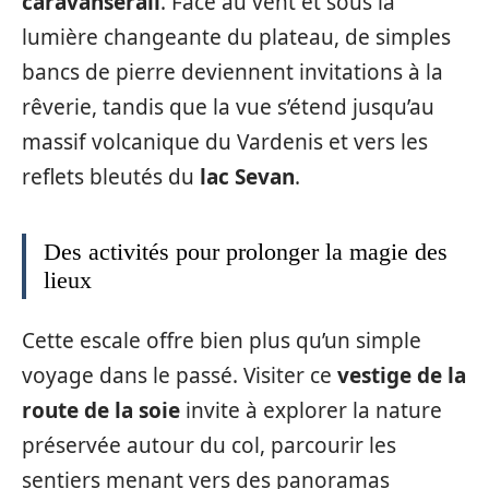
caravansérail
. Face au vent et sous la
lumière changeante du plateau, de simples
bancs de pierre deviennent invitations à la
rêverie, tandis que la vue s’étend jusqu’au
massif volcanique du Vardenis et vers les
reflets bleutés du
lac Sevan
.
Des activités pour prolonger la magie des
lieux
Cette escale offre bien plus qu’un simple
voyage dans le passé. Visiter ce
vestige de la
route de la soie
invite à explorer la nature
préservée autour du col, parcourir les
sentiers menant vers des panoramas