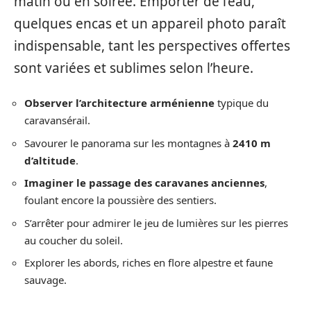
matin ou en soirée. Emporter de l’eau,
quelques encas et un appareil photo paraît
indispensable, tant les perspectives offertes
sont variées et sublimes selon l’heure.
Observer l’architecture arménienne
typique du
caravansérail.
Savourer le panorama sur les montagnes à
2410 m
d’altitude
.
Imaginer le passage des caravanes anciennes
,
foulant encore la poussière des sentiers.
S’arrêter pour admirer le jeu de lumières sur les pierres
au coucher du soleil.
Explorer les abords, riches en flore alpestre et faune
sauvage.