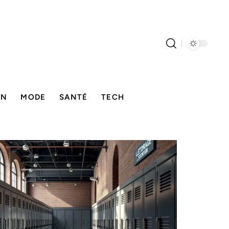
ON
MODE
SANTÉ
TECH