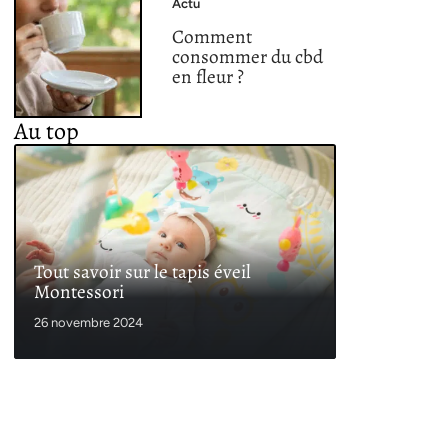
Actu
Comment
consommer du cbd
en fleur ?
Au top
Tout savoir sur le tapis éveil
Montessori
26 novembre 2024