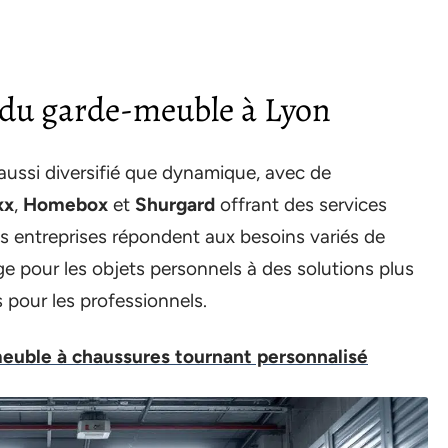
du garde-meuble à Lyon
aussi diversifié que dynamique, avec de
xx
,
Homebox
et
Shurgard
offrant des services
Ces entreprises répondent aux besoins variés de
age pour les objets personnels à des solutions plus
pour les professionnels.
meuble à chaussures tournant personnalisé