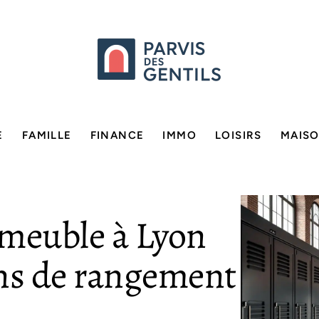
E
FAMILLE
FINANCE
IMMO
LOISIRS
MAIS
-meuble à Lyon
ons de rangement