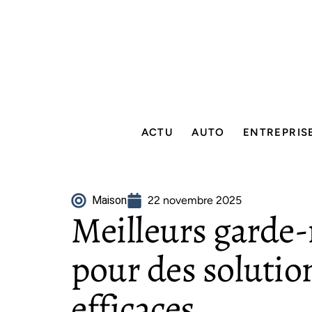
ACTU
AUTO
ENTREPRIS
Maison
22 novembre 2025
Meilleurs garde
pour des soluti
efficaces