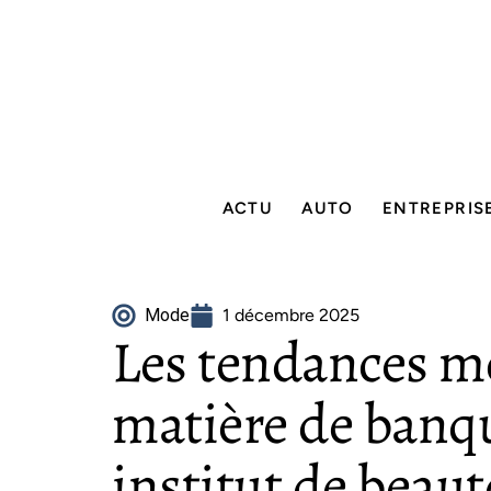
ACTU
AUTO
ENTREPRIS
Mode
1 décembre 2025
Les tendances m
matière de banqu
institut de beaut