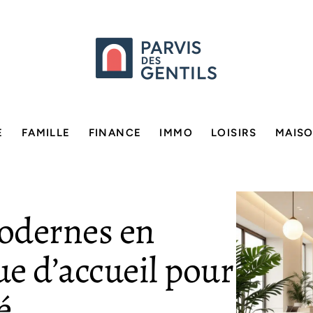
E
FAMILLE
FINANCE
IMMO
LOISIRS
MAIS
odernes en
e d’accueil pour
é