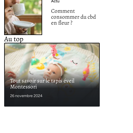
Actu
Comment
consommer du cbd
en fleur ?
Au top
Tout savoir sur le tapis éveil
Montessori
26 novembre 2024