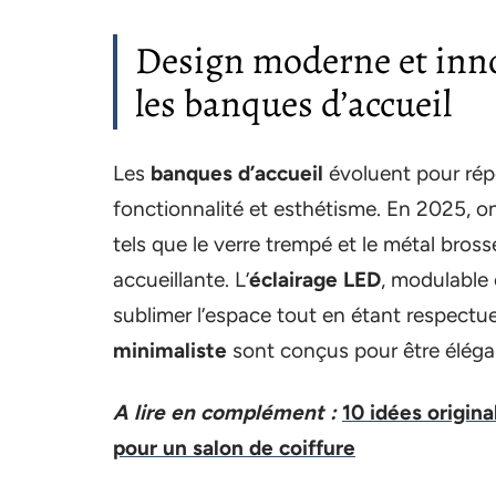
Design moderne et inn
les banques d’accueil
Les
banques d’accueil
évoluent pour rép
fonctionnalité et esthétisme. En 2025, 
tels que le verre trempé et le métal bros
accueillante. L’
éclairage LED
, modulable 
sublimer l’espace tout en étant respect
minimaliste
sont conçus pour être élégan
A lire en complément :
10 idées origin
pour un salon de coiffure