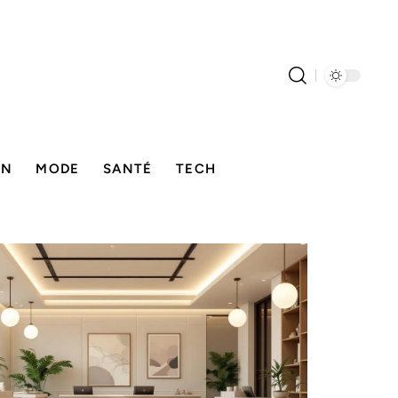
ON
MODE
SANTÉ
TECH