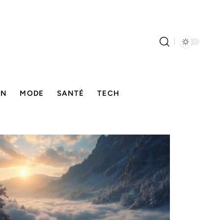
ON
MODE
SANTÉ
TECH