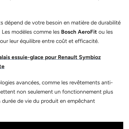
ats dépend de votre besoin en matière de durabilité
e. Les modèles comme les
Bosch AeroFit
ou les
ur leur équilibre entre coût et efficacité.
lais essuie-glace pour Renault Symbioz
te
nologies avancées, comme les revêtements anti-
rmettent non seulement un fonctionnement plus
a durée de vie du produit en empêchant