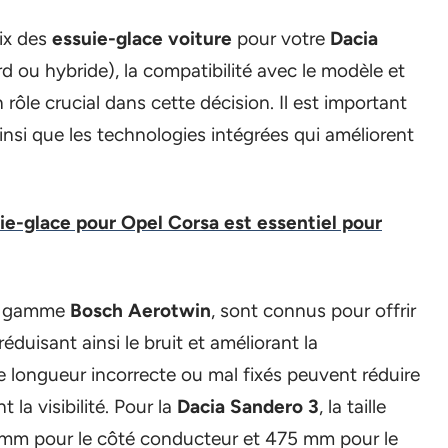
ix des
essuie-glace voiture
pour votre
Dacia
ard ou hybride), la compatibilité avec le modèle et
 rôle crucial dans cette décision. Il est important
 ainsi que les technologies intégrées qui améliorent
ie-glace pour Opel Corsa est essentiel pour
 la gamme
Bosch Aerotwin
, sont connus pour offrir
éduisant ainsi le bruit et améliorant la
 longueur incorrecte ou mal fixés peuvent réduire
t la visibilité. Pour la
Dacia Sandero 3
, la taille
m pour le côté conducteur et 475 mm pour le