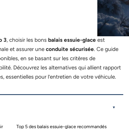
o 3
, choisir les bons
balais essuie-glace
est
imale et assurer une
conduite sécurisée
. Ce guide
onibles, en se basant sur les critères de
lité. Découvrez les alternatives qui allient rapport
, essentielles pour l’entretien de votre véhicule.
ir
Top 5 des balais essuie-glace recommandés