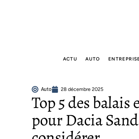
ACTU
AUTO
ENTREPRIS
Auto
28 décembre 2025
Top 5 des balais 
pour Dacia Sande
considérer