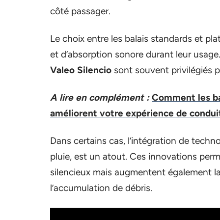
côté passager.
Le choix entre les balais standards et pl
et d’absorption sonore durant leur usag
Valeo Silencio
sont souvent privilégiés po
A lire en complément :
Comment les ba
améliorent votre expérience de condui
Dans certains cas, l’intégration de tech
pluie, est un atout. Ces innovations pe
silencieux mais augmentent également l
l’accumulation de débris.