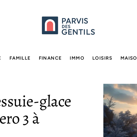
E
FAMILLE
FINANCE
IMMO
LOISIRS
MAIS
essuie-glace
ro 3 à