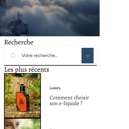
Recherche
Les plus récents
Loisirs
Comment choisir
son e-liquide ?