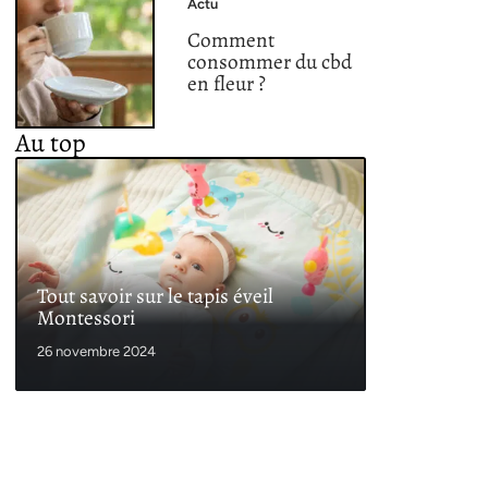
Actu
Comment
consommer du cbd
en fleur ?
Au top
Tout savoir sur le tapis éveil
Montessori
26 novembre 2024