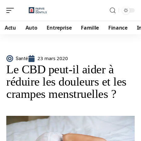
Actu
Auto
Entreprise
Famille
Finance
I
23 mars 2020
Santé
Le CBD peut-il aider à
réduire les douleurs et les
crampes menstruelles ?