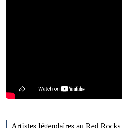
Artistes légendaires au Red Rocks