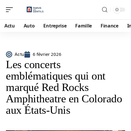
Actu
Auto
Entreprise
Famille
Finance
I
6 février 2026
Actu
Les concerts
emblématiques qui ont
marqué Red Rocks
Amphitheatre en Colorado
aux États‑Unis