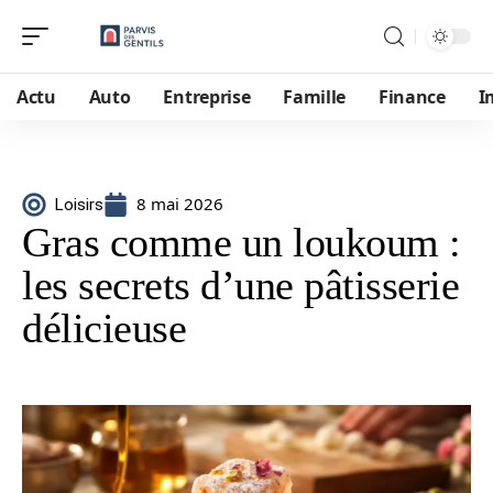
Actu
Auto
Entreprise
Famille
Finance
I
8 mai 2026
Loisirs
Gras comme un loukoum :
les secrets d’une pâtisserie
délicieuse