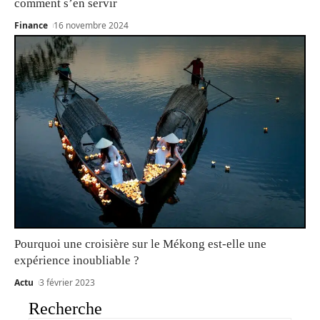
comment s’en servir
Finance
16 novembre 2024
Pourquoi une croisière sur le Mékong est-elle une
expérience inoubliable ?
Actu
3 février 2023
Recherche