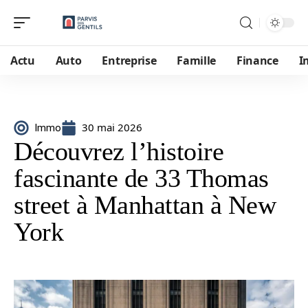
Actu
Auto
Entreprise
Famille
Finance
I
30 mai 2026
Immo
Découvrez l’histoire
fascinante de 33 Thomas
street à Manhattan à New
York