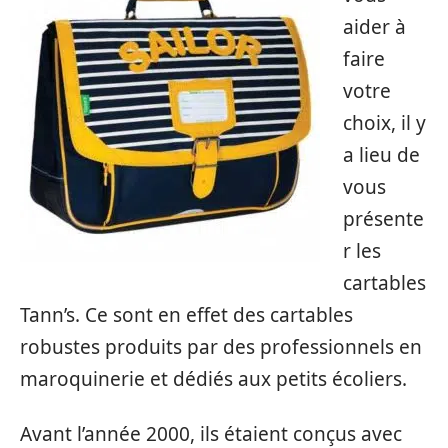
aider à
faire
votre
choix, il y
a lieu de
vous
présente
r les
cartables
Tann’s. Ce sont en effet des cartables
robustes produits par des professionnels en
maroquinerie et dédiés aux petits écoliers.
Avant l’année 2000, ils étaient conçus avec