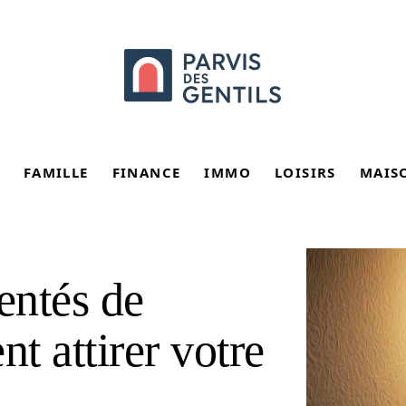
FAMILLE
FINANCE
IMMO
LOISIRS
MAIS
entés de
ent attirer votre