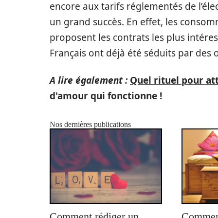
encore aux tarifs réglementés de l’éle
un grand succès. En effet, les consom
proposent les contrats les plus intére
Français ont déjà été séduits par des o
A lire également :
Quel rituel pour at
d'amour qui fonctionne !
Nos dernières publications
Comment rédiger un
Comment