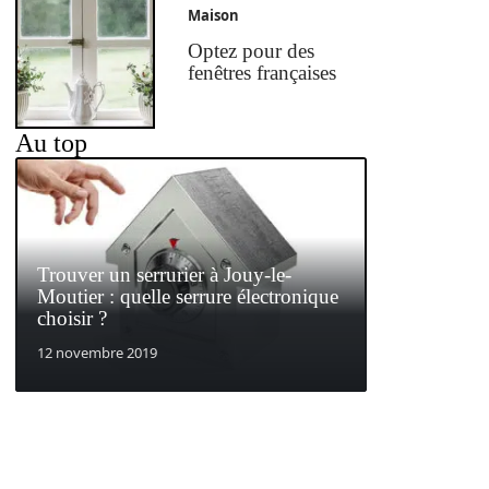
Maison
Optez pour des
fenêtres françaises
Au top
Trouver un serrurier à Jouy-le-
Moutier : quelle serrure électronique
choisir ?
12 novembre 2019