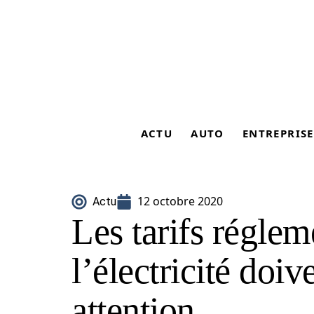
ACTU
AUTO
ENTREPRISE
12 octobre 2020
Actu
Les tarifs réglem
l’électricité doiv
attention