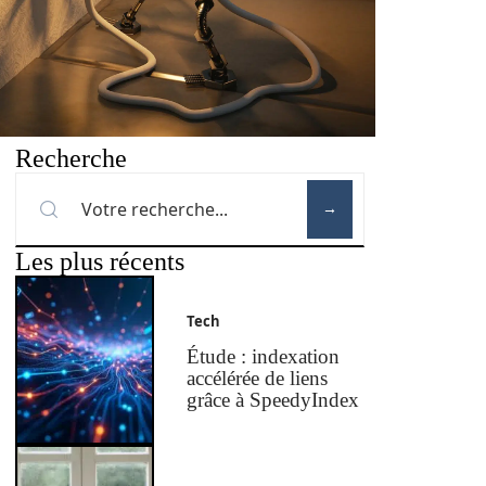
Recherche
Les plus récents
Tech
Étude : indexation
accélérée de liens
grâce à SpeedyIndex