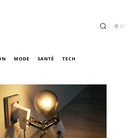
ON
MODE
SANTÉ
TECH