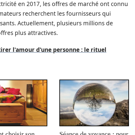
ctricité en 2017, les offres de marché ont connu
mateurs recherchent les fournisseurs qui
ssants. Actuellement, plusieurs millions de
ffres plus attractives.
tirer l'amour d'une personne : le rituel
 choisir son
Séance de voyance : pour