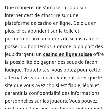
Une manière de s’amuser à coup sûr
internet c’est de s’inscrire sur une
plateforme de casino en ligne. De plus en
plus, elles abondent sur la toile et
permettent aux amateurs de se distraire et
passer du bon temps. Comme la plupart des
jeux d’argent, un
casino en ligne suisse
offre
la possibilité de gagner des sous de façon
ludique. Toutefois, si vous optez pour cette
alternative, vous devez vous rassurer que le
site que vous avez choisi est fiable, légal et
garantit la confidentialité des informations
personnelles sur les joueurs. Vous pouvez
profiter de tous vos jeux favoris notamment