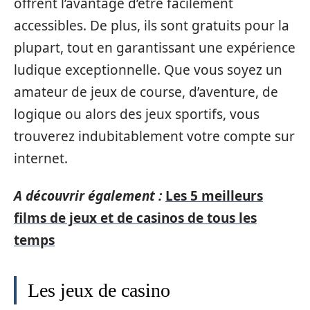
offrent l’avantage d’être facilement
accessibles. De plus, ils sont gratuits pour la
plupart, tout en garantissant une expérience
ludique exceptionnelle. Que vous soyez un
amateur de jeux de course, d’aventure, de
logique ou alors des jeux sportifs, vous
trouverez indubitablement votre compte sur
internet.
A découvrir également :
Les 5 meilleurs
films de jeux et de casinos de tous les
temps
Les jeux de casino