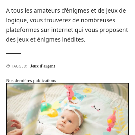
A tous les amateurs d’énigmes et de jeux de
logique, vous trouverez de nombreuses
plateformes sur internet qui vous proposent
des jeux et énigmes inédites.
TAGGED:
Jeux d'argent
Nos dernières publications