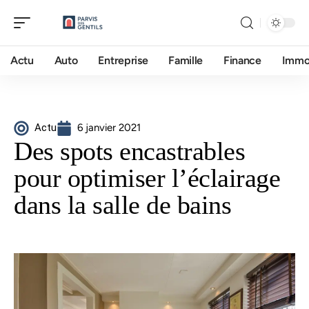
Actu
Auto
Entreprise
Famille
Finance
Imm
Actu
6 janvier 2021
Des spots encastrables
pour optimiser l’éclairage
dans la salle de bains