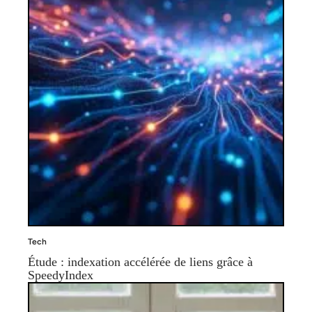
Tech
Étude : indexation accélérée de liens grâce à
SpeedyIndex