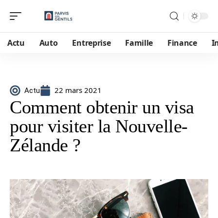
Actu
Auto
Entreprise
Famille
Finance
I
22 mars 2021
Actu
Comment obtenir un visa
pour visiter la Nouvelle-
Zélande ?