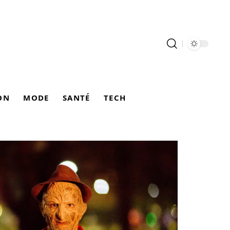
ON
MODE
SANTÉ
TECH