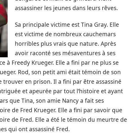
assassiner les jeunes dans leurs rêves.
Sa principale victime est Tina Gray. Elle
est victime de nombreux cauchemars
horribles plus vrais que nature. Après
avoir raconté ses mésaventures à ses
ce à Freedy Krueger. Elle a fini par ne plus se
ueger. Rod, son petit ami était témoin de son
se trouver en prison. Il a fini par être assassiné
triguée et apeurée par tout l’histoire et ayant
s que Tina, son amie Nancy a fait ses
oire de Fred Krueger. Elle a fini par savoir que
oire de Fred. Elle a été le témoin du meurtre de
nes qui ont assassiné Fred.