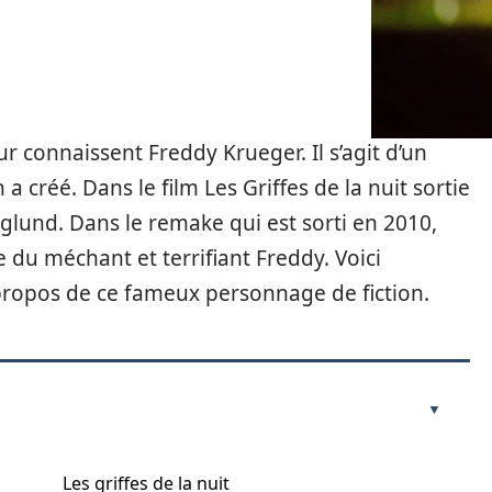
r connaissent Freddy Krueger. Il s’agit d’un
 créé. Dans le film Les Griffes de la nuit sortie
nglund. Dans le remake qui est sorti en 2010,
ôle du méchant et terrifiant Freddy. Voici
propos de ce fameux personnage de fiction.
Les griffes de la nuit