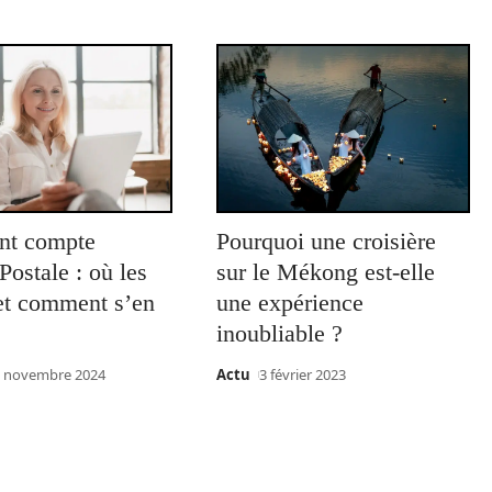
ant compte
Pourquoi une croisière
ostale : où les
sur le Mékong est-elle
 et comment s’en
une expérience
inoubliable ?
 novembre 2024
Actu
3 février 2023