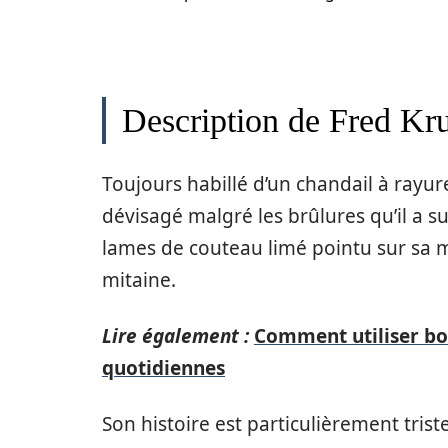
Description de Fred Kr
Toujours habillé d’un chandail à rayu
dévisagé malgré les brûlures qu’il a s
lames de couteau limé pointu sur sa m
mitaine.
Lire également :
Comment utiliser bo
quotidiennes
Son histoire est particulièrement tri