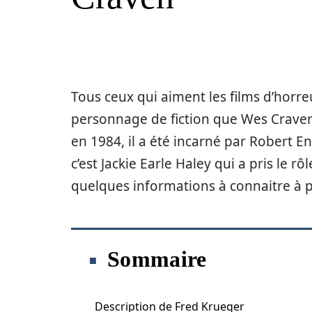
Tous ceux qui aiment les films d’horreu
personnage de fiction que Wes Craven a
en 1984, il a été incarné par Robert E
c’est Jackie Earle Haley qui a pris le r
quelques informations à connaitre à 
Sommaire
Description de Fred Krueger