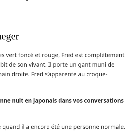
ueger
res vert foncé et rouge, Fred est complètement
ubit de son vivant. Il porte un gant muni de
ain droite. Fred s’apparente au croque-
nne nuit en japonais dans vos conversations
ste quand il a encore été une personne normale.