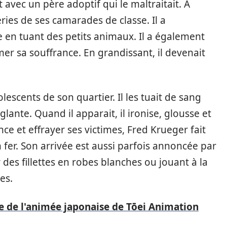
it avec un père adoptif qui le maltraitait. A
eries de ses camarades de classe. Il a
en tuant des petits animaux. Il a également
er sa souffrance. En grandissant, il devenait
escents de son quartier. Il les tuait de sang
lante. Quand il apparait, il ironise, glousse et
ce et effrayer ses victimes, Fred Krueger fait
 fer. Son arrivée est aussi parfois annoncée par
des fillettes en robes blanches ou jouant à la
mes.
e de l'animée japonaise de Tōei Animation