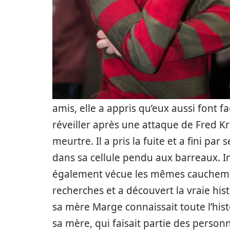
amis, elle a appris qu’eux aussi font fa
réveiller après une attaque de Fred Kr
meurtre. Il a pris la fuite et a fini par 
dans sa cellule pendu aux barreaux. In
également vécue les mêmes cauchemar
recherches et a découvert la vraie hist
sa mère Marge connaissait toute l’hist
sa mère, qui faisait partie des person