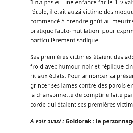
Il n’a pas eu une enfance facile. Il viva
l’école, il était aussi victime des moqu
commencé à prendre goût au meurtre 
pratiqué l’auto-mutilation pour exprim
particulièrement sadique.
Ses premières victimes étaient des adol
froid avec humour noir et réplique cing
rit aux éclats. Pour annoncer sa présen
grincer ses lames contre des parois en
la chansonnette de comptine faite par 
corde qui étaient ses premières victi
A voir aussi :
Goldorak : le personnag