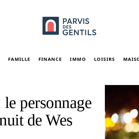
FAMILLE
FINANCE
IMMO
LOISIRS
MAIS
 le personnage
 nuit de Wes