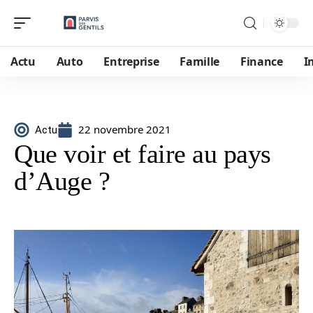
Actu
Auto
Entreprise
Famille
Finance
I
22 novembre 2021
Actu
Que voir et faire au pays
d’Auge ?