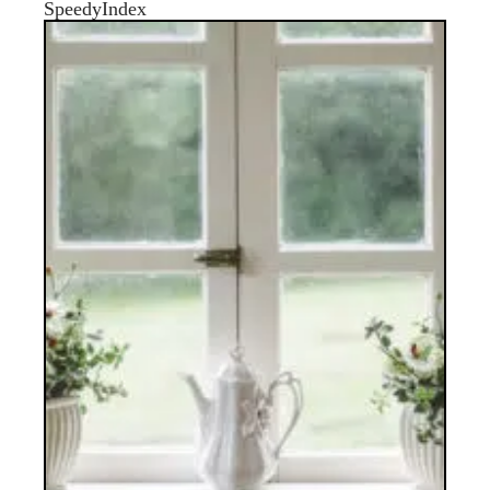
SpeedyIndex