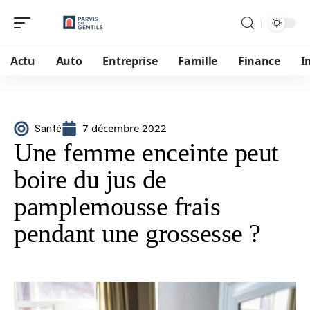
Actu
Auto
Entreprise
Famille
Finance
I
7 décembre 2022
Santé
Une femme enceinte peut
boire du jus de
pamplemousse frais
pendant une grossesse ?