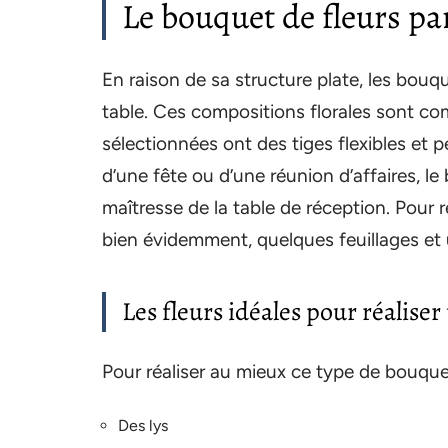
Le bouquet de fleurs par
En raison de sa structure plate, les bouq
table. Ces compositions florales sont com
sélectionnées ont des tiges flexibles et 
d’une fête ou d’une réunion d’affaires, l
maîtresse de la table de réception. Pour 
bien évidemment, quelques feuillages et 
Les fleurs idéales pour réalise
Pour réaliser au mieux ce type de bouquet
Des lys