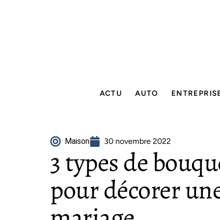
ACTU
AUTO
ENTREPRIS
Maison
30 novembre 2022
3 types de bouque
pour décorer une
mariage