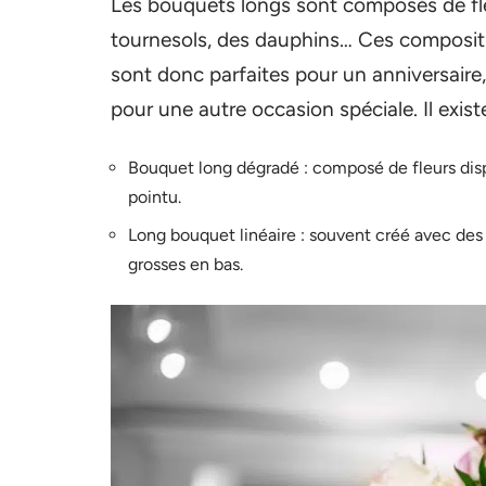
Les bouquets longs sont composés de fle
tournesols, des dauphins… Ces composition
sont donc parfaites pour un anniversaire
pour une autre occasion spéciale. Il exis
Bouquet long dégradé : composé de fleurs di
pointu.
Long bouquet linéaire : souvent créé avec des 
grosses en bas.