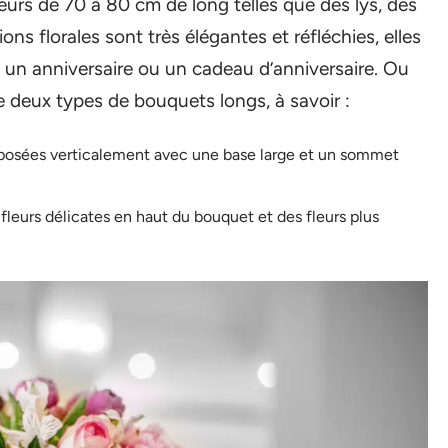
urs de 70 à 80 cm de long telles que des lys, des
s florales sont très élégantes et réfléchies, elles
, un anniversaire ou un cadeau d’anniversaire. Ou
te deux types de bouquets longs, à savoir :
sposées verticalement avec une base large et un sommet
fleurs délicates en haut du bouquet et des fleurs plus