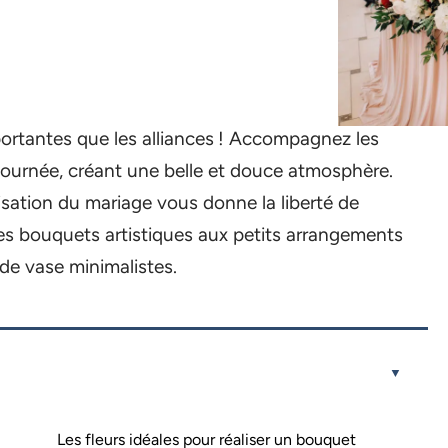
portantes que les alliances ! Accompagnez les
a journée, créant une belle et douce atmosphère.
isation du mariage vous donne la liberté de
Des bouquets artistiques aux petits arrangements
de vase minimalistes.
Les fleurs idéales pour réaliser un bouquet