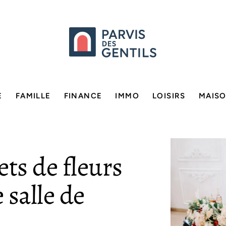
E
FAMILLE
FINANCE
IMMO
LOISIRS
MAIS
ts de fleurs
 salle de