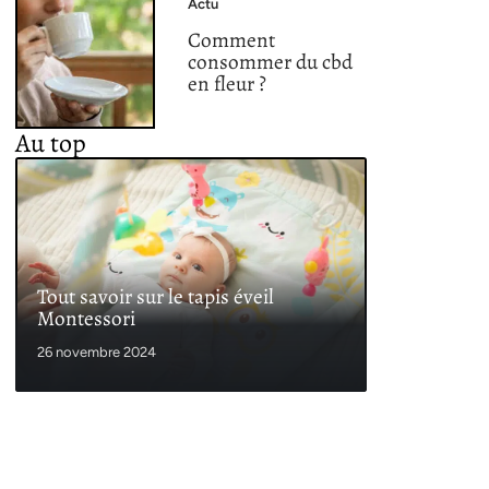
Actu
Comment
consommer du cbd
en fleur ?
Au top
Tout savoir sur le tapis éveil
Montessori
26 novembre 2024