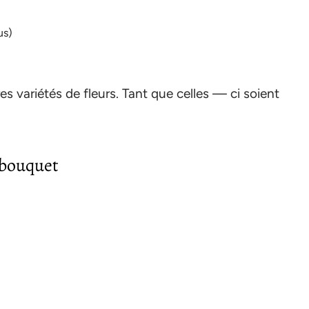
us)
es variétés de fleurs. Tant que celles — ci soient
e bouquet