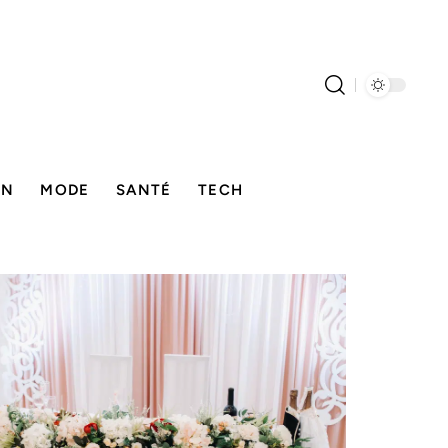
ON
MODE
SANTÉ
TECH