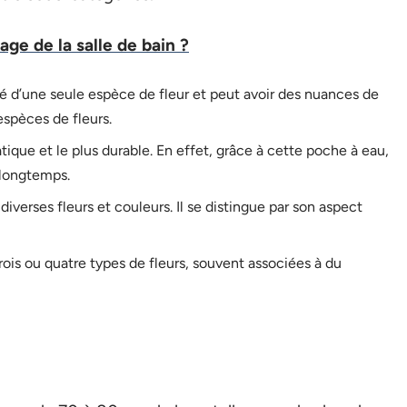
ge de la salle de bain ?
tué d’une seule espèce de fleur et peut avoir des nuances de
espèces de fleurs.
tique et le plus durable. En effet, grâce à cette poche à eau,
 longtemps.
verses fleurs et couleurs. Il se distingue par son aspect
rois ou quatre types de fleurs, souvent associées à du