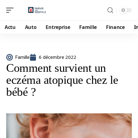
Actu
Auto
Entreprise
Famille
Finance
I
6 décembre 2022
Famille
Comment survient un
eczéma atopique chez le
bébé ?