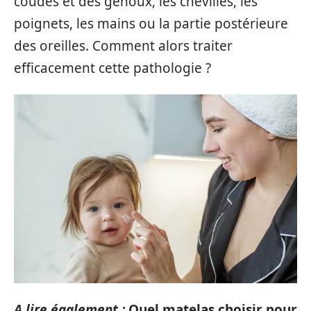
coudes et des genoux, les chevilles, les
poignets, les mains ou la partie postérieure
des oreilles. Comment alors traiter
efficacement cette pathologie ?
A lire également :
Quel matelas choisir pour