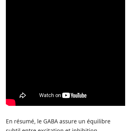
En résumé, le GABA assure un équilibre
subtil entre excitation et inhibition