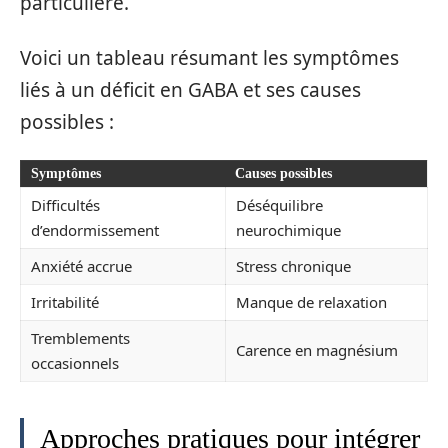
particulière.
Voici un tableau résumant les symptômes
liés à un déficit en GABA et ses causes
possibles :
Symptômes
Causes possibles
Difficultés
Déséquilibre
d’endormissement
neurochimique
Anxiété accrue
Stress chronique
Irritabilité
Manque de relaxation
Tremblements
Carence en magnésium
occasionnels
Approches pratiques pour intégrer