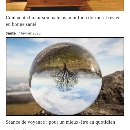
Comment choisir son matelas pour bien dormir et rester
en bonne santé
Santé
7 février 2020
Séance de voyance : pour un mieux-être au quotidien