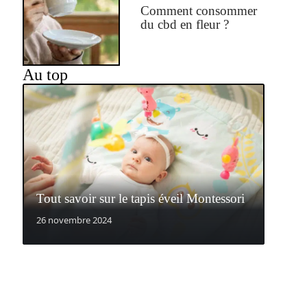
Comment consommer
du cbd en fleur ?
Au top
Tout savoir sur le tapis éveil Montessori
26 novembre 2024