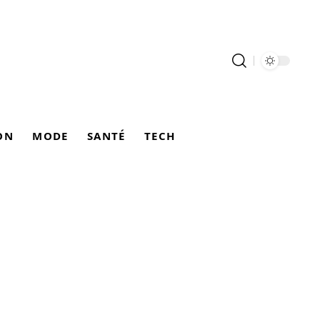
ON
MODE
SANTÉ
TECH