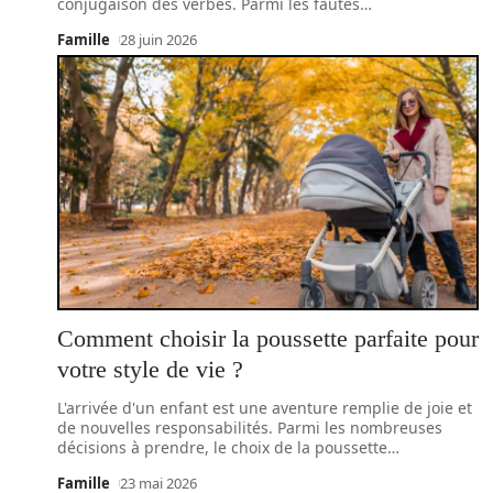
conjugaison des verbes. Parmi les fautes
…
Famille
28 juin 2026
Comment choisir la poussette parfaite pour
votre style de vie ?
L'arrivée d'un enfant est une aventure remplie de joie et
de nouvelles responsabilités. Parmi les nombreuses
décisions à prendre, le choix de la poussette
…
Famille
23 mai 2026