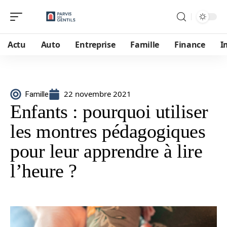
Actu
Auto
Entreprise
Famille
Finance
I
22 novembre 2021
Famille
Enfants : pourquoi utiliser
les montres pédagogiques
pour leur apprendre à lire
l’heure ?