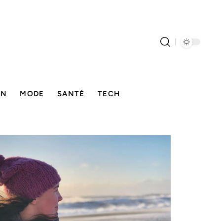
ON
MODE
SANTÉ
TECH