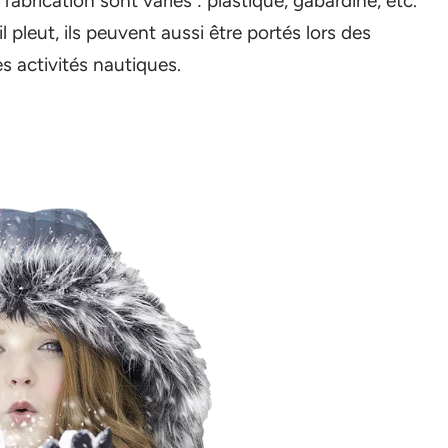
r fabrication sont variés : plastique, gabardine, etc.
il pleut, ils peuvent aussi être portés lors des
s activités nautiques.