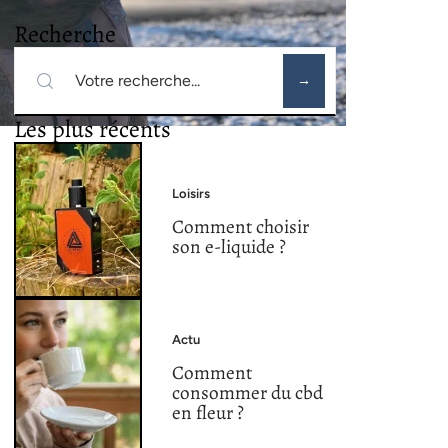
Recherche
Les plus récents
Loisirs
Comment choisir
son e-liquide ?
Actu
Comment
consommer du cbd
en fleur ?