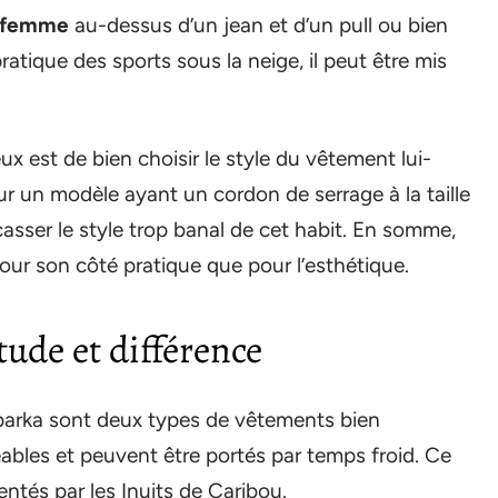
 femme
au-dessus d’un jean et d’un pull ou bien
ratique des sports sous la neige, il peut être mis
ux est de bien choisir le style du vêtement lui-
ur un modèle ayant un cordon de serrage à la taille
casser le style trop banal de cet habit. En somme,
pour son côté pratique que pour l’esthétique.
tude et différence
 parka sont deux types de vêtements bien
éables et peuvent être portés par temps froid. Ce
ntés par les Inuits de Caribou.