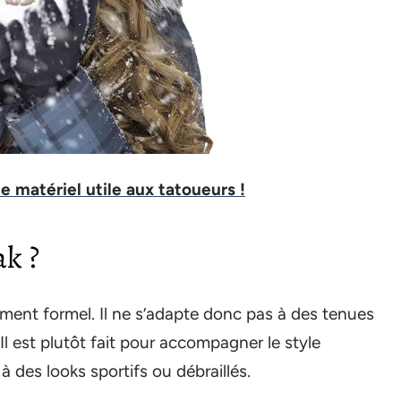
le matériel utile aux tatoueurs !
k ?
ement formel. Il ne s’adapte donc pas à des tenues
Il est plutôt fait pour accompagner le style
à des looks sportifs ou débraillés.