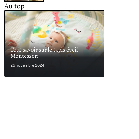
Au top
Tout savoir sur le tapis éveil
Montessori
26 novembre 2024