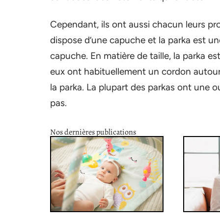
Cependant, ils ont aussi chacun leurs pro
dispose d’une capuche et la parka est un
capuche. En matière de taille, la parka e
eux ont habituellement un cordon autour d
la parka. La plupart des parkas ont une o
pas.
Nos dernières publications