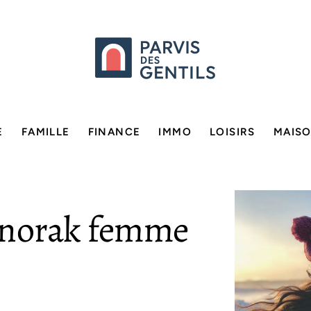
E
FAMILLE
FINANCE
IMMO
LOISIRS
MAIS
’anorak femme