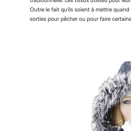
traditionnelle. Les tissus utilisés pour leu
Outre le fait qu’ils soient à mettre quand 
sorties pour pêcher ou pour faire certaine