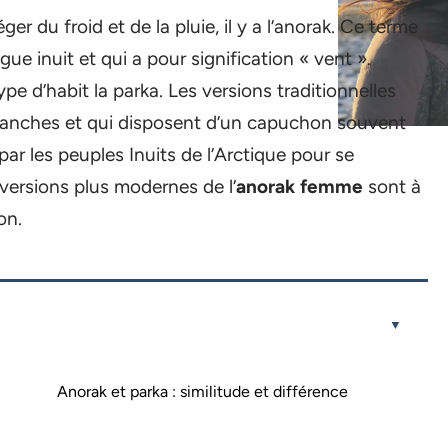
er du froid et de la pluie, il y a l’anorak. Ce terme
ue inuit et qui a pour signification « vent ».
pe d’habit la parka. Les versions traditionnelles
hanches et qui disposent d’un capuchon souvent
par les peuples Inuits de l’Arctique pour se
versions plus modernes de l’
anorak femme
sont à
on.
Anorak et parka : similitude et différence