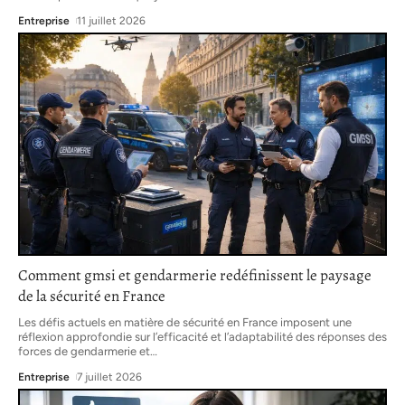
Entreprise
11 juillet 2026
Comment gmsi et gendarmerie redéfinissent le paysage
de la sécurité en France
Les défis actuels en matière de sécurité en France imposent une
réflexion approfondie sur l’efficacité et l’adaptabilité des réponses des
forces de gendarmerie et
…
Entreprise
7 juillet 2026