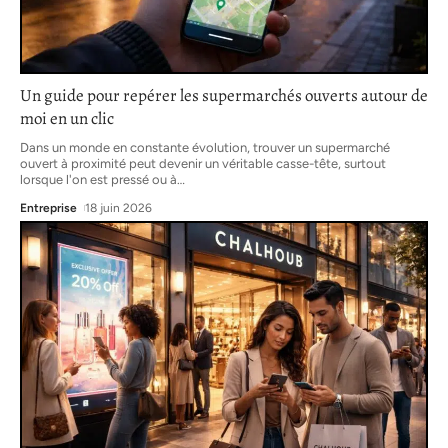
Un guide pour repérer les supermarchés ouverts autour de
moi en un clic
Dans un monde en constante évolution, trouver un supermarché
ouvert à proximité peut devenir un véritable casse-tête, surtout
lorsque l'on est pressé ou à
…
Entreprise
18 juin 2026