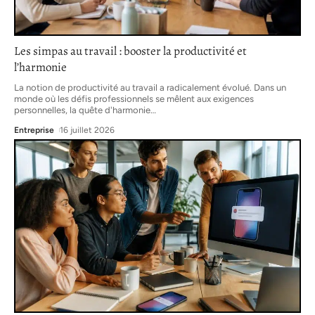
Les simpas au travail : booster la productivité et
l’harmonie
La notion de productivité au travail a radicalement évolué. Dans un
monde où les défis professionnels se mêlent aux exigences
personnelles, la quête d'harmonie
…
Entreprise
16 juillet 2026