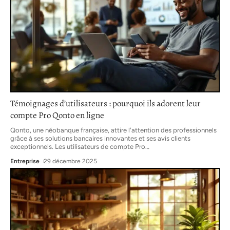
Témoignages d’utilisateurs : pourquoi ils adorent leur
compte Pro Qonto en ligne
Qonto, une néobanque française, attire l'attention des professionnels
grâce à ses solutions bancaires innovantes et ses avis clients
exceptionnels. Les utilisateurs de compte Pro
…
Entreprise
29 décembre 2025