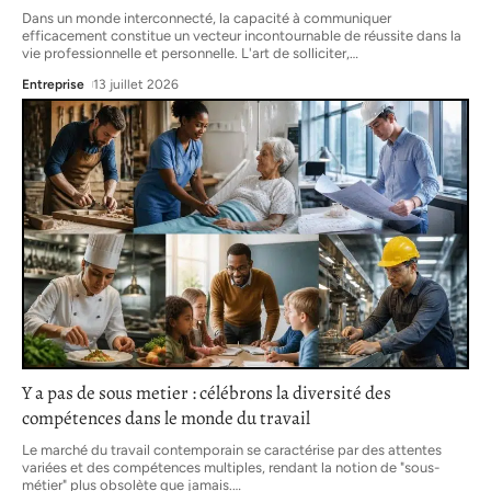
Dans un monde interconnecté, la capacité à communiquer
efficacement constitue un vecteur incontournable de réussite dans la
vie professionnelle et personnelle. L'art de solliciter,
…
Entreprise
13 juillet 2026
Y a pas de sous metier : célébrons la diversité des
compétences dans le monde du travail
Le marché du travail contemporain se caractérise par des attentes
variées et des compétences multiples, rendant la notion de "sous-
métier" plus obsolète que jamais.
…