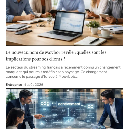
Le nouveau nom de Movbor révélé : quelles sont les
implications pour ses clients ?
Le secteur du streaming français a récemment connu un changement
marquant qui pourrait redéfinir son paysage. Ce changement
concerne le passage d'Idivov à Moovbob,
…
Entreprise
1 août 2026