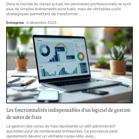
Dans le monde du travail actuel, les séminaires professionnels ne sont
plus de simples événements ponctuels, mais de véritables outils
stratégiques permettant de transformer
…
Entreprise
4 décembre 2025
Les fonctionnalités indispensables d’un logiciel de gestion
de notes de frais
La gestion des notes de frais représente un défi administratif
quotidien pour de nombreuses entreprises. Ce processus peut
rapidement devenir un véritable casse-tête, avec
…