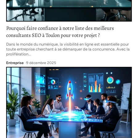
Pourquoi faire confiance à notre liste des meilleurs
consultants SEO à Toulon pour votre projet ?
Dans le monde du numérique, la visibilité en ligne est essentielle pour
toute entreprise cherchant à se démarquer de la concurrence. Avec la
prolifération
…
Entreprise
9 décembre 2025