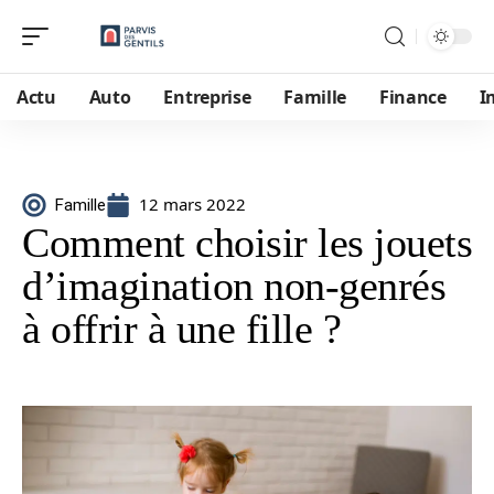
Actu
Auto
Entreprise
Famille
Finance
I
12 mars 2022
Famille
Comment choisir les jouets
d’imagination non-genrés
à offrir à une fille ?