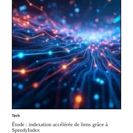
Tech
Étude : indexation accélérée de liens grâce à
SpeedyIndex