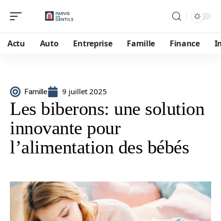
Actu
Auto
Entreprise
Famille
Finance
I
9 juillet 2025
Famille
Les biberons: une solution
innovante pour
l’alimentation des bébés