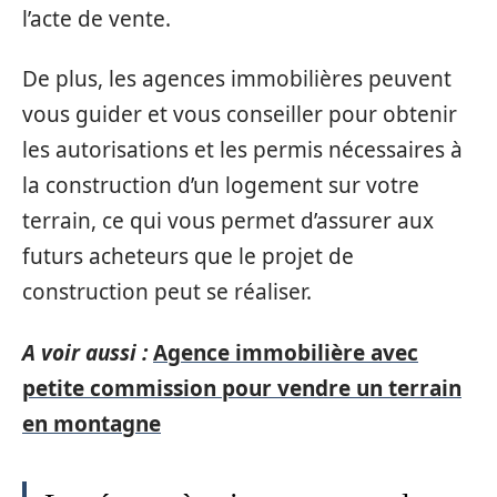
l’acte de vente.
De plus, les agences immobilières peuvent
vous guider et vous conseiller pour obtenir
les autorisations et les permis nécessaires à
la construction d’un logement sur votre
terrain, ce qui vous permet d’assurer aux
futurs acheteurs que le projet de
construction peut se réaliser.
A voir aussi :
Agence immobilière avec
petite commission pour vendre un terrain
en montagne