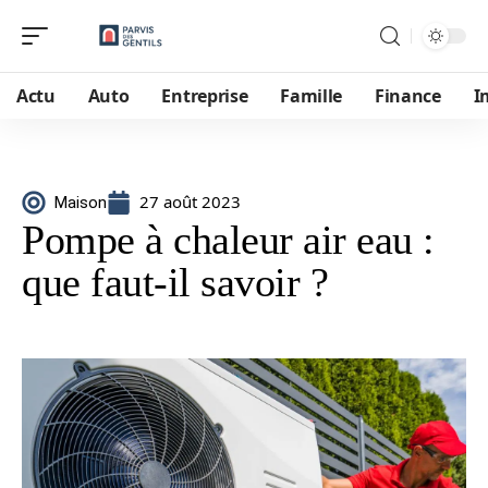
Actu
Auto
Entreprise
Famille
Finance
I
27 août 2023
Maison
Pompe à chaleur air eau :
que faut-il savoir ?