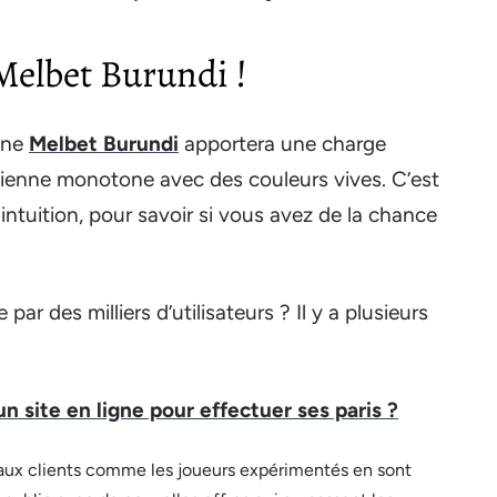
Melbet Burundi !
igne
Melbet Burundi
apportera une charge
idienne monotone avec des couleurs vives. C’est
intuition, pour savoir si vous avez de la chance
par des milliers d’utilisateurs ? Il y a plusieurs
n site en ligne pour effectuer ses paris ?
ux clients comme les joueurs expérimentés en sont