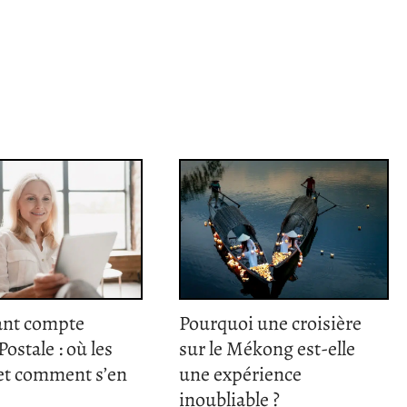
ant compte
Pourquoi une croisière
ostale : où les
sur le Mékong est-elle
 et comment s’en
une expérience
inoubliable ?