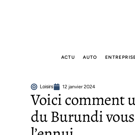
ACTU
AUTO
ENTREPRIS
Loisirs
12 janvier 2024
Voici comment un
du Burundi vous
l’ennui