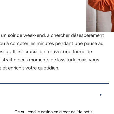
d un soir de week-end, à chercher désespérément
 ou à compter les minutes pendant une pause au
dessus. Il est crucial de trouver une forme de
istrait de ces moments de lassitude mais vous
et enrichit votre quotidien.
Ce qui rend le casino en direct de Melbet si