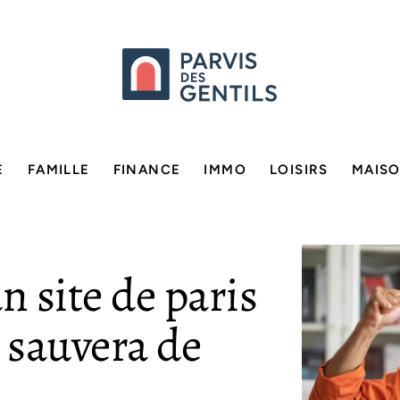
E
FAMILLE
FINANCE
IMMO
LOISIRS
MAIS
 site de paris
 sauvera de