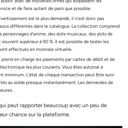
e public avec de nouvelles offres qui surpassent les
ervice et de faire autant de paris que possible.
ivertissement est le plus demandé, il n’est donc pas
 sous différentes dans le catalogue. La collection comprend
es personnages d’anime, des slots musicaux, des slots de
souvent supérieur à 90 %. Il est possible de tester les
sont effectués en monnaie virtuelle.
u prend en charge les paiements par cartes de débit et de
électronique les plus courants. Vous êtes autorisé à
t minimum. L’état de chaque transaction peut être suivi
dités au solde presque instantanément. Les demandes de
heures.
e qui peut rapporter beaucoup avec un peu de
leur chance sur la plateforme.