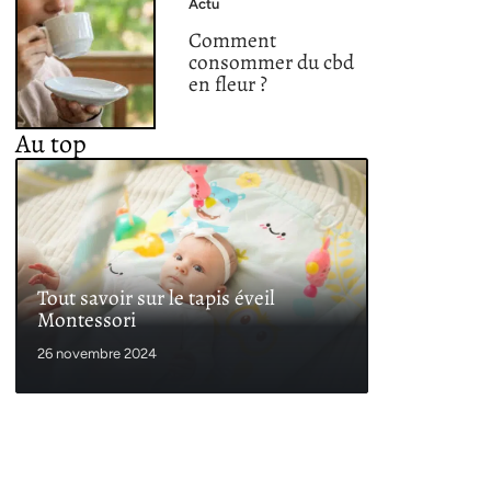
Actu
Comment
consommer du cbd
en fleur ?
Au top
Tout savoir sur le tapis éveil
Montessori
26 novembre 2024