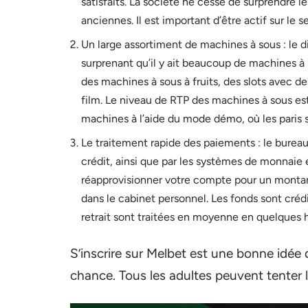
satisfaits. La société ne cesse de surprendre l
anciennes. Il est important d’être actif sur le s
Un large assortiment de machines à sous : le d
surprenant qu’il y ait beaucoup de machines à
des machines à sous à fruits, des slots avec d
film. Le niveau de RTP des machines à sous est 
machines à l’aide du mode démo, où les paris 
Le traitement rapide des paiements : le burea
crédit, ainsi que par les systèmes de monnaie 
réapprovisionner votre compte pour un montan
dans le cabinet personnel. Les fonds sont cré
retrait sont traitées en moyenne en quelques 
S’inscrire sur Melbet est une bonne idé
chance. Tous les adultes peuvent tenter 