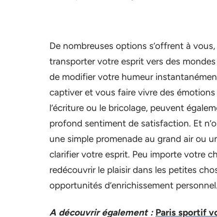
De nombreuses options s’offrent à vous, 
transporter votre esprit vers des mondes
de modifier votre humeur instantanément,
captiver et vous faire vivre des émotions
l’écriture ou le bricolage, peuvent égale
profond sentiment de satisfaction. Et n’ou
une simple promenade au grand air ou un
clarifier votre esprit. Peu importe votre c
redécouvrir le plaisir dans les petites c
opportunités d’enrichissement personnel
A découvrir également :
Paris sportif 