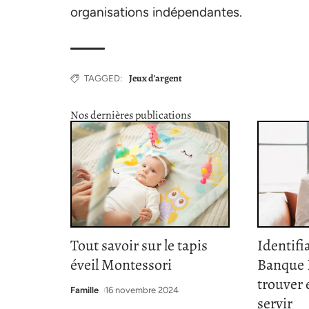
organisations indépendantes.
Jeux d'argent
TAGGED:
Nos dernières publications
Tout savoir sur le tapis
Identifi
éveil Montessori
Banque P
trouver
Famille
16 novembre 2024
servir