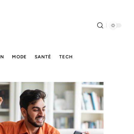
ON
MODE
SANTÉ
TECH