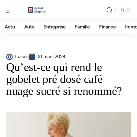
Actu
Auto
Entreprise
Famille
Finance
Imm
Loisirs
21 mars 2024
Qu’est-ce qui rend le
gobelet pré dosé café
nuage sucré si renommé?