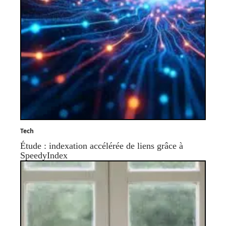
Tech
Étude : indexation accélérée de liens grâce à
SpeedyIndex