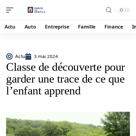
Actu
Auto
Entreprise
Famille
Finance
I
3 mai 2024
Actu
Classe de découverte pour
garder une trace de ce que
l’enfant apprend