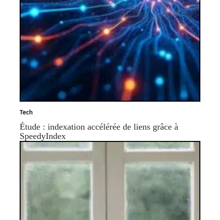
Tech
Étude : indexation accélérée de liens grâce à
SpeedyIndex