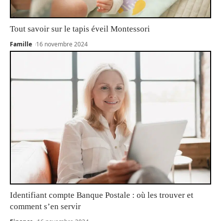
Tout savoir sur le tapis éveil Montessori
Famille
16 novembre 2024
Identifiant compte Banque Postale : où les trouver et
comment s’en servir