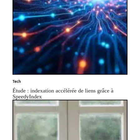
Tech
Étude : indexation accélérée de liens grâce à
SpeedyIndex