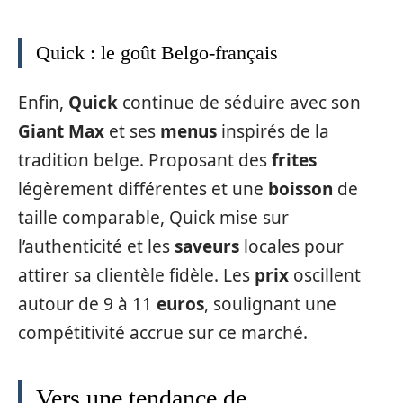
Quick : le goût Belgo-français
Enfin,
Quick
continue de séduire avec son
Giant Max
et ses
menus
inspirés de la
tradition belge. Proposant des
frites
légèrement différentes et une
boisson
de
taille comparable, Quick mise sur
l’authenticité et les
saveurs
locales pour
attirer sa clientèle fidèle. Les
prix
oscillent
autour de 9 à 11
euros
, soulignant une
compétitivité accrue sur ce marché.
Vers une tendance de