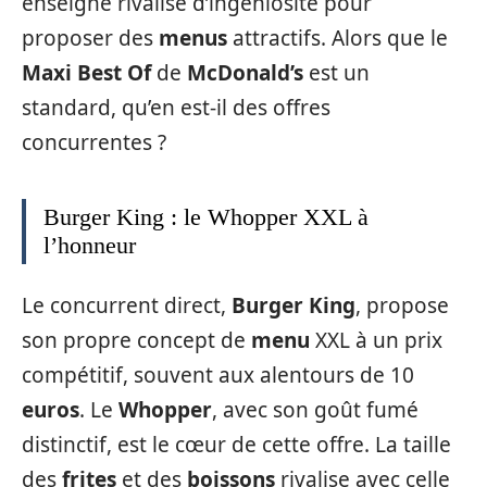
enseigne rivalise d’ingéniosité pour
proposer des
menus
attractifs. Alors que le
Maxi Best Of
de
McDonald’s
est un
standard, qu’en est-il des offres
concurrentes ?
Burger King : le Whopper XXL à
l’honneur
Le concurrent direct,
Burger King
, propose
son propre concept de
menu
XXL à un prix
compétitif, souvent aux alentours de 10
euros
. Le
Whopper
, avec son goût fumé
distinctif, est le cœur de cette offre. La taille
des
frites
et des
boissons
rivalise avec celle