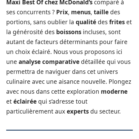
Maxi Best Of chez McDonald’s
comparé à
ses concurrents ?
Prix
,
menus
,
taille
des
portions, sans oublier la
qualité
des
frites
et
la générosité des
boissons
incluses, sont
autant de facteurs déterminants pour faire
un choix éclairé. Nous vous proposons ici
une
analyse comparative
détaillée qui vous
permettra de naviguer dans cet univers
culinaire avec une aisance nouvelle. Plongez
avec nous dans cette exploration
moderne
et
éclairée
qui s’adresse tout
particulièrement aux
experts
du secteur.