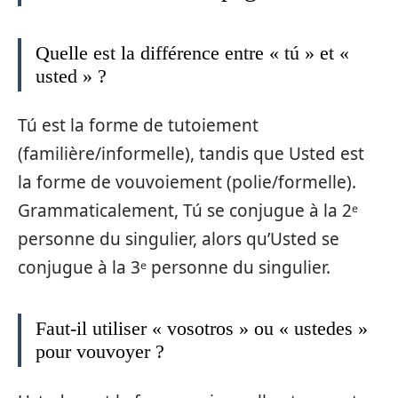
Quelle est la différence entre « tú » et «
usted » ?
Tú est la forme de tutoiement
(familière/informelle), tandis que Usted est
la forme de vouvoiement (polie/formelle).
Grammaticalement, Tú se conjugue à la 2ᵉ
personne du singulier, alors qu’Usted se
conjugue à la 3ᵉ personne du singulier.
Faut-il utiliser « vosotros » ou « ustedes »
pour vouvoyer ?