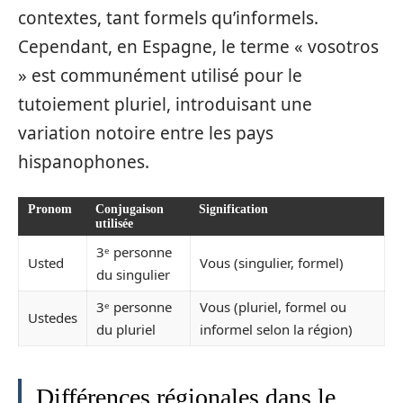
contextes, tant formels qu’informels.
Cependant, en Espagne, le terme « vosotros
» est communément utilisé pour le
tutoiement pluriel, introduisant une
variation notoire entre les pays
hispanophones.
Pronom
Conjugaison
Signification
utilisée
3ᵉ personne
Usted
Vous (singulier, formel)
du singulier
3ᵉ personne
Vous (pluriel, formel ou
Ustedes
du pluriel
informel selon la région)
Différences régionales dans le