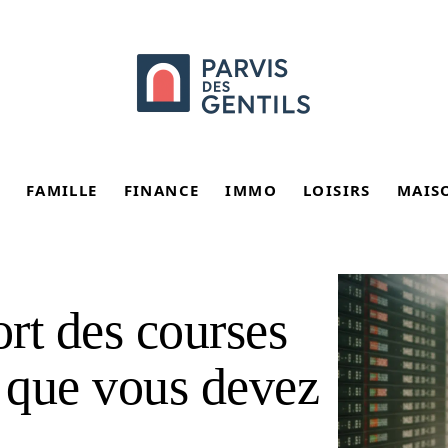
FAMILLE
FINANCE
IMMO
LOISIRS
MAIS
ort des courses
 que vous devez