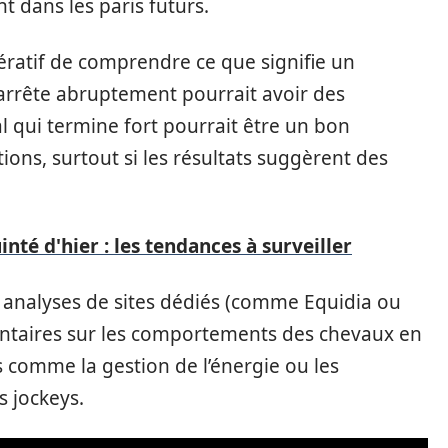
 dans les paris futurs.
ératif de comprendre ce que signifie un
’arrête abruptement pourrait avoir des
l qui termine fort pourrait être un bon
ons, surtout si les résultats suggèrent des
nté d'hier : les tendances à surveiller
es analyses de sites dédiés (comme Equidia ou
ntaires sur les comportements des chevaux en
s comme la gestion de l’énergie ou les
s jockeys.