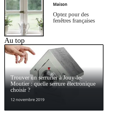
Maison
Optez pour des
fenêtres françaises
Au top
Trouver un serrurier à Jouy-le-
Moutier : quelle serrure électronique
choisir ?
12 novembre 2019