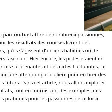
du
pari mutuel
attire de nombreux passionnés,
ur, les
résultats des courses
livrent des
s, qu’ils s’agissent d’anciens habitués ou de
s fascinant. Hier encore, les pistes étaient en
ances surprenantes et des
cotes
fluctuantes. Le
onc une attention particulière pour en tirer des
s futurs. Dans cet article, nous allons explorer
ultats, tout en fournissant des exemples, des
ils pratiques pour les passionnés de ce loisir