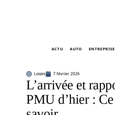
ACTU
AUTO
ENTREPRISE
7 février 2026
Loisirs
L’arrivée et rapp
PMU d’hier : Ce
savoir