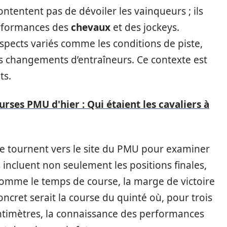
ntentent pas de dévoiler les vainqueurs ; ils
erformances des
chevaux
et des jockeys.
pects variés comme les conditions de piste,
es changements d’entraîneurs. Ce contexte est
ts.
rses PMU d'hier : Qui étaient les cavaliers à
 se tournent vers le site du PMU pour examiner
s incluent non seulement les positions finales,
omme le temps de course, la marge de victoire
ncret serait la course du quinté où, pour trois
timètres, la connaissance des performances