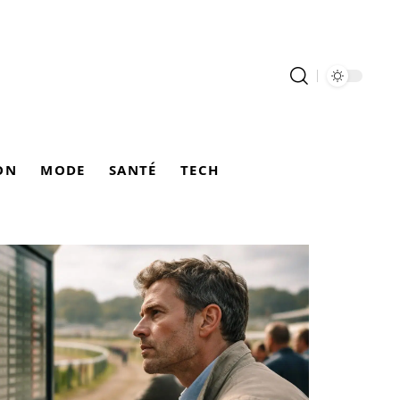
ON
MODE
SANTÉ
TECH