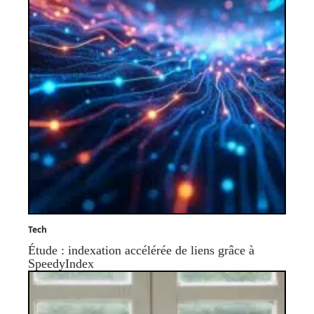
Tech
Étude : indexation accélérée de liens grâce à
SpeedyIndex