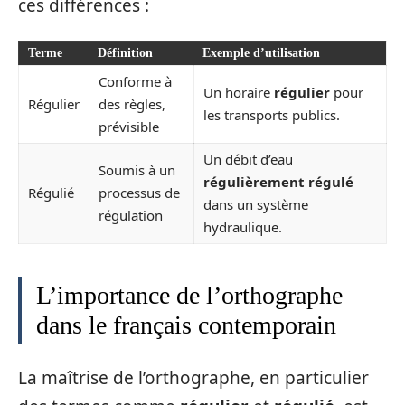
ces différences :
Terme
Définition
Exemple d’utilisation
Conforme à
Un horaire
régulier
pour
Régulier
des règles,
les transports publics.
prévisible
Un débit d’eau
Soumis à un
régulièrement
régulé
Régulié
processus de
dans un système
régulation
hydraulique.
L’importance de l’orthographe
dans le français contemporain
La maîtrise de l’orthographe, en particulier