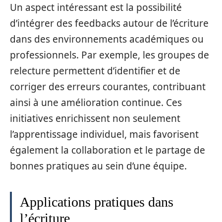
Un aspect intéressant est la possibilité
d’intégrer des feedbacks autour de l’écriture
dans des environnements académiques ou
professionnels. Par exemple, les groupes de
relecture permettent d’identifier et de
corriger des erreurs courantes, contribuant
ainsi à une amélioration continue. Ces
initiatives enrichissent non seulement
l’apprentissage individuel, mais favorisent
également la collaboration et le partage de
bonnes pratiques au sein d’une équipe.
Applications pratiques dans
l’écriture