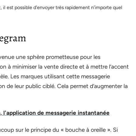
, il est possible d’envoyer très rapidement n’importe quel
elegram
evenue une sphère prometteuse pour les
n à minimiser la vente directe et à mettre l’accent
ntèle. Les marques utilisant cette messagerie
n de leur public ciblé. Cela permet d’augmenter la
 l'application de messagerie instantanée
oup sur le principe du « bouche à oreille ». Si