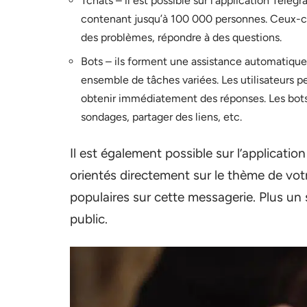
Tchats – il est possible sur l’application Tel
contenant jusqu’à 100 000 personnes. Ceux-ci 
des problèmes, répondre à des questions.
Bots – ils forment une assistance automatique 
ensemble de tâches variées. Les utilisateurs 
obtenir immédiatement des réponses. Les bots
sondages, partager des liens, etc.
Il est également possible sur l’applicati
orientés directement sur le thème de vot
populaires sur cette messagerie. Plus un 
public.