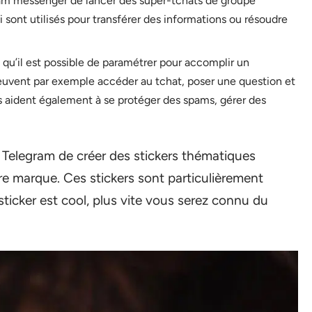
egram messenger de lancer des super-tchats de groupe
sont utilisés pour transférer des informations ou résoudre
qu’il est possible de paramétrer pour accomplir un
peuvent par exemple accéder au tchat, poser une question et
 aident également à se protéger des spams, gérer des
on Telegram de créer des stickers thématiques
re marque. Ces stickers sont particulièrement
sticker est cool, plus vite vous serez connu du