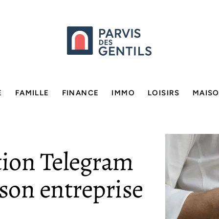
E
FAMILLE
FINANCE
IMMO
LOISIRS
MAIS
ation Telegram
son entreprise