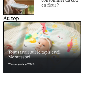
consommer du cbd
en fleur ?
Au top
Tout savoir sur le tapis éveil
Montessori
26 novembre 2024