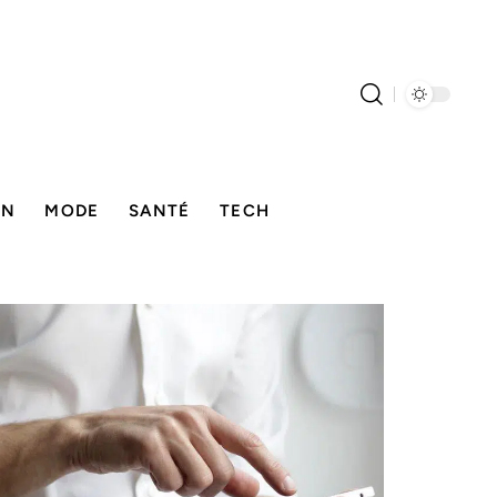
ON
MODE
SANTÉ
TECH