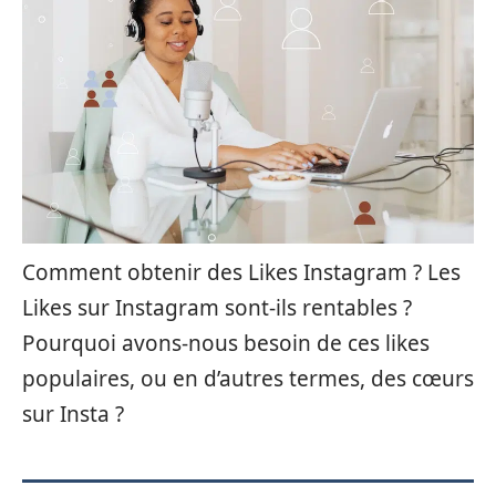
Comment obtenir des Likes Instagram ? Les
Likes sur Instagram sont-ils rentables ?
Pourquoi avons-nous besoin de ces likes
populaires, ou en d’autres termes, des cœurs
sur Insta ?