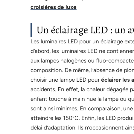
croisières de luxe
Un éclairage LED : un a
Les luminaires LED pour un éclairage ext
d’abord, les luminaires LED ne contienne
aux lampes halogènes ou fluo-compactes,
composition. De même, l’absence de plomb
choisir une lampe LED pour
éclairer les
accidents. En effet, la chaleur dégagée p
enfant touche à main nue la lampe ou que
sont ainsi minimes. En comparaison, un
atteindre les 150°C. Enfin, les LED prod
délai d’adaptation. Ils n’occasionnent ain