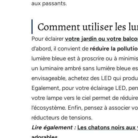
aux passants.
Comment utiliser les l
Pour éclairer
votre jardin ou votre balc
d’abord, il convient de
réduire la pollut
lumière bleue est à proscrire ou à minimise
un luminaire ambré sans lumière bleue est 
envisageable, achetez des LED qui produ
Egalement, pour votre éclairage LED, pens
votre lampe vers le ciel permet de réduire
l’écosystème. Enfin, pensez à associer vo
réducteurs de tensions.
Lire également :
Les chatons noirs aux
adorables