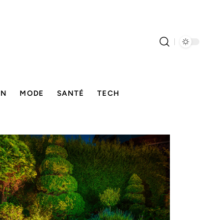
ON
MODE
SANTÉ
TECH