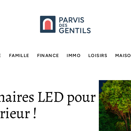
E
FAMILLE
FINANCE
IMMO
LOISIRS
MAIS
naires LED pour
rieur !