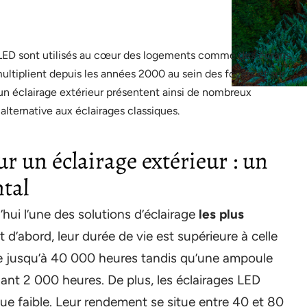
LED sont utilisés au cœur des logements comme des écrans.
ltiplient depuis les années 2000 au sein des foyers et sur
un éclairage extérieur présentent ainsi de nombreux
alternative aux éclairages classiques.
 un éclairage extérieur : un
tal
hui l’une des solutions d’éclairage
les plus
t d’abord, leur durée de vie est supérieure à celle
dre jusqu’à 40 000 heures tandis qu’une ampoule
ant 2 000 heures. De plus, les éclairages LED
 faible. Leur rendement se situe entre 40 et 80