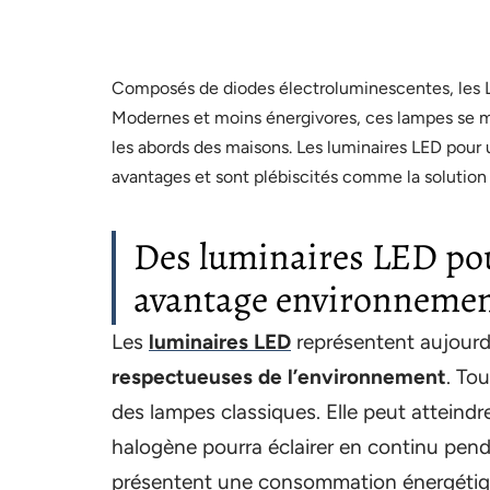
Composés de diodes électroluminescentes, les 
Modernes et moins énergivores, ces lampes se mu
les abords des maisons. Les luminaires LED pour 
avantages et sont plébiscités comme la solution 
Des luminaires LED pour
avantage environnemen
Les
luminaires LED
représentent aujourd’
respectueuses de l’environnement
. Tou
des lampes classiques. Elle peut attein
halogène pourra éclairer en continu pend
présentent une consommation énergétique