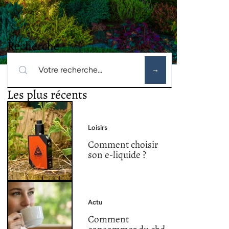
Recherche
Les plus récents
Loisirs
Comment choisir
son e-liquide ?
Actu
Comment