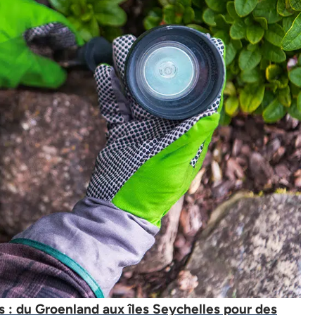
 : du Groenland aux îles Seychelles pour des