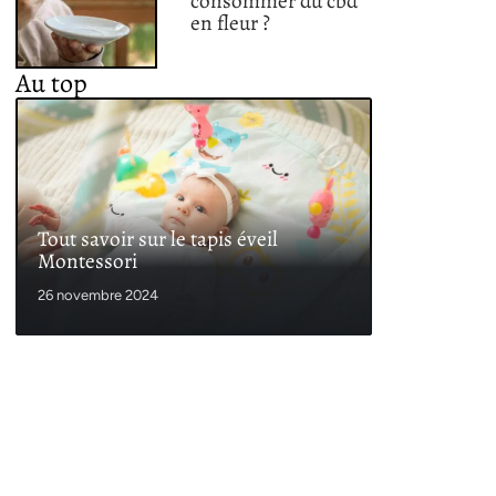
consommer du cbd
en fleur ?
Au top
Tout savoir sur le tapis éveil
Montessori
26 novembre 2024