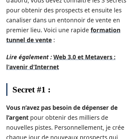
d’abord, vous devez connaître les 3 secrets
pour obtenir des prospects et ensuite les
canaliser dans un entonnoir de vente en
premier lieu. Voici une rapide
formation
tunnel de vente
:
Lire également :
Web 3.0 et Metavers :
l'avenir d'Internet
Secret #1 :
Vous n’avez pas besoin de dépenser de
l’argent
pour obtenir des milliers de
nouvelles pistes. Personnellement, je crée
chaque jour de nouveaux prospects qui